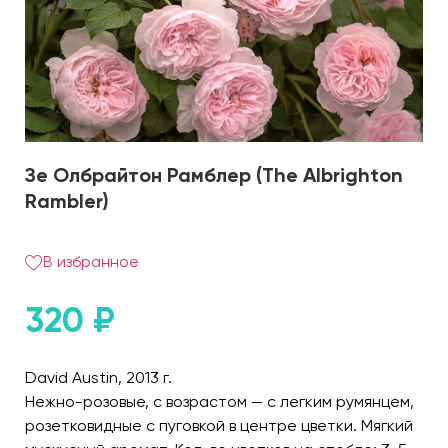
Зе Олбрайтон Рамблер (The Albrighton
Rambler)
В избранное
320
₽
David Austin, 2013 г.
Нежно-розовые, с возрастом — с легким румянцем,
розетковидные с пуговкой в центре цветки. Мягкий