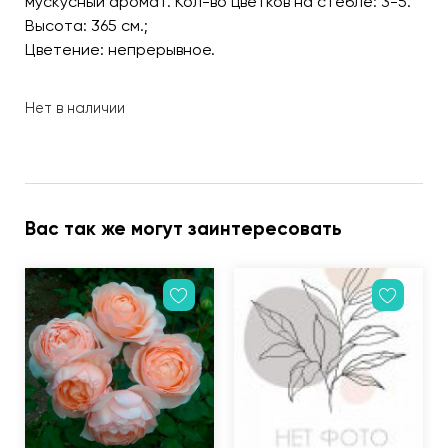
мускусный аромат. Кол-во цветков на стебле: 3-5.
Высота: 365 см.;
Цветение: непрерывное.
Нет в наличии
Вас так же могут заинтересовать