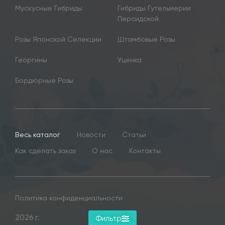
Мускусные Гибриды
Гибриды Гутельмерии
Персидской
Розы Японской Селекции
Штамбовые Розы
Георгины
Уценка
Бордюрные Розы
Весь каталог
Новости
Статьи
Как сделать заказ
О нас
Контакты
Политика конфиденциальности
2026 г.
Фильтр