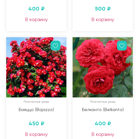
400
₽
500
₽
В корзину
В корзину
Плетистые розы
Плетистые розы
Баяццо (Bajazzo)
Белканто (Belkanto)
450
₽
400
₽
В корзину
В корзину