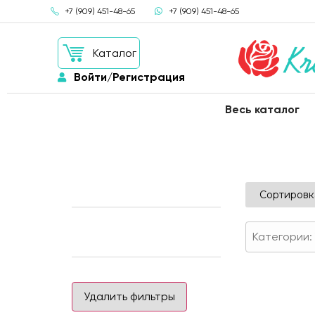
+7 (909) 451-48-65
+7 (909) 451-48-65
Каталог
Войти/Регистрация
Весь каталог
Применить
Категории
:
Удалить фильтры