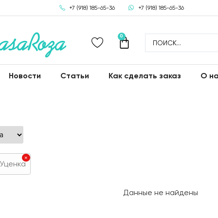
+7 (918) 185-65-36
+7 (918) 185-65-36
0
Новости
Статьи
Как сделать заказ
О н
×
Уценка
Данные не найдены