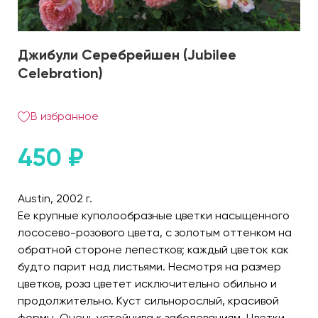
Джибули Серебрейшен (Jubilee
Celebration)
В избранное
450
₽
Austin, 2002 г.
Ее крупные куполообразные цветки насыщенного
лососево-розового цвета, с золотым оттенком на
обратной стороне лепестков; каждый цветок как
будто парит над листьями. Несмотря на размер
цветков, роза цветет исключительно обильно и
продолжительно. Куст сильнорослый, красивой
формы. Очень устойчива к заболеваниям. Цветки