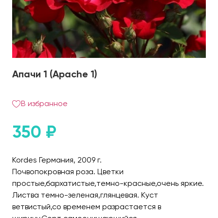
Апачи 1 (Apache 1)
В избранное
350
₽
Kordes Германия, 2009 г.
Почвопокровная роза. Цветки
простые,бархатистые,темно-красные,очень яркие.
Листва темно-зеленая,глянцевая. Куст
ветвистый,со временем разрастается в