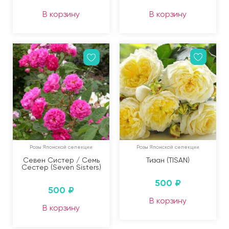
В корзину
В корзину
Розы Японской селекции
Розы Японской селекции
Севен Систер / Семь
Тизан (TISAN)
Сестер (Seven Sisters)
500
₽
500
₽
В корзину
В корзину