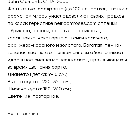
John Clements США, 2000 г.
Желтые, густомахровые (до 100 лепестков) цветки с
ароматом мирры унаследовали от своих предков
по характеристике heirloomroses.com оттенки
абрикоса, лосося, розовые, персиковые,
коралловые, некоторые оттенки красного,
оранжево-красного и золотого. Богатая, темно-
зеленая листва с оттенком синевы обеспечивает
идеальное смешение всех красок, проявляющихся
во время цветения сорта.
Диаметр цветка: 9-10 см.;
Высота куста: 250-350 см.;
Ширина куста: 180-240 см.;
Цветение: повторное.
Нет в наличии