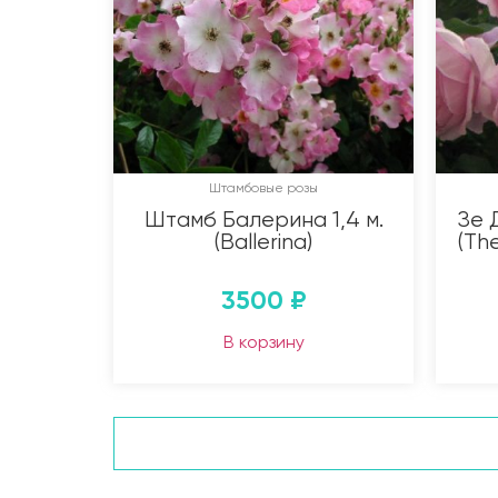
Штамбовые розы
Штамб Балерина 1,4 м.
Зе 
(Ballerina)
(Th
3500
₽
В корзину