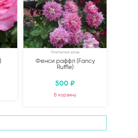
Плетистые розы
)
Фенси раффл (Fancy
Ruffle)
500
₽
В корзину