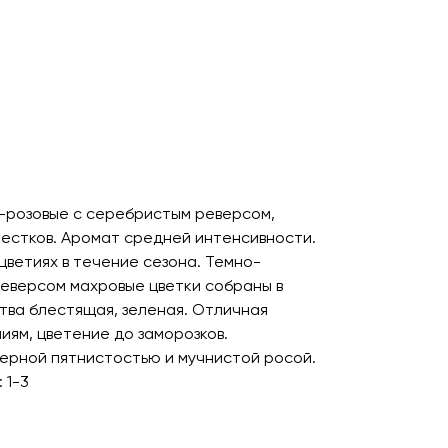
-розовые с серебристым реверсом,
пестков. Аромат средней интенсивности.
цветиях в течение сезона. Темно-
еверсом махровые цветки собраны в
тва блестящая, зеленая. Отличная
иям, цветение до заморозков.
ерной пятнистостью и мучнистой росой.
 1-3