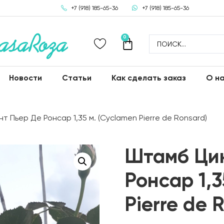
+7 (918) 185-65-36
+7 (918) 185-65-36
0
Новости
Статьи
Как сделать заказ
О н
 Пьер Де Ронсар 1,35 м. (Cyclamen Pierre de Ronsard)
Штамб Ци
Ронсар 1,3
Pierre de 