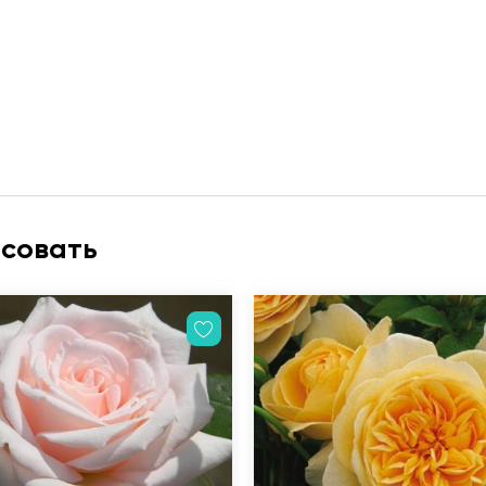
есовать