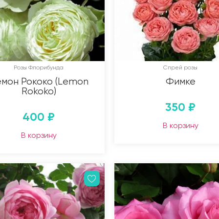
Розы Флорибунда
Спрей розы
мон Рококо (Lemon
Фимке
Rokoko)
350
₽
400
₽
В корзину
В корзину