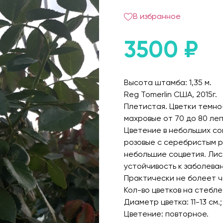
В избранное
3500
₽
Высота штамба: 1,35 м.
Reg Tomerlin США, 2015г.
Плетистая. Цветки темно
махровые от 70 до 80 ле
Цветение в небольших со
розовые с серебристым р
небольшие соцветия. Лис
устойчивость к заболеван
Практически не болеет ч
Кол-во цветков на стебле:
Диаметр цветка: 11-13 см.;
Цветение: повторное.