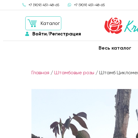
+7 (909) 451-48-65
+7 (909) 451-48-65
Каталог
Войти/Регистрация
Весь каталог
Главная
/
Штамбовые розы
/ Штамб Цикломент