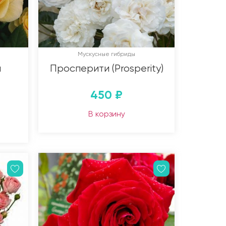
Мускусные гибриды
я
Просперити (Prosperity)
450
₽
В корзину