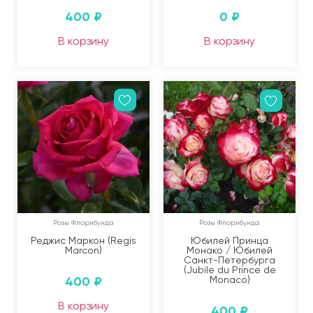
400
₽
0
₽
В корзину
В корзину
Розы Флорибунда
Розы Флорибунда
Реджис Маркон (Regis
Юбилей Принца
Marcon)
Монако / Юбилей
Санкт-Петербурга
(Jubile du Prince de
400
₽
Monaco)
В корзину
400
₽