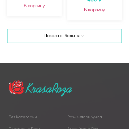
В корзину
В корзину
Показать больше
Без Категории
Розы Флорибунда
Плетистые Розы
Английские Розы