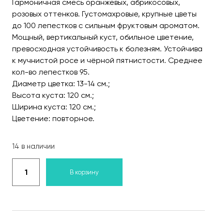
Гармоничная смесь оранжевых, абрикосовых,
розовых оттенков. Густомахровые, крупные цветы
до 100 лепестков с сильным фруктовым ароматом.
Мощный, вертикальный куст, обильное цветение,
превосходная устойчивость к болезням. Устойчива
к мучнистой росе и чёрной пятнистости. Среднее
кол-во лепестков 95.
Диаметр цветка: 13-14 см.;
Высота куста: 120 см.;
Ширина куста: 120 см.;
Цветение: повторное.
14 в наличии
В корзину