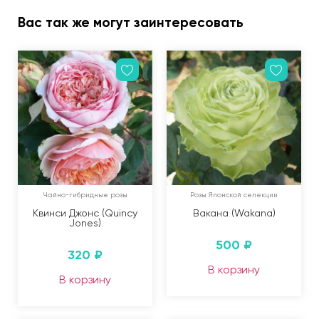
Вас так же могут заинтересовать
Чайно-гибридные розы
Розы Японской селекции
Квинси Джонс (Quincy
Вакана (Wakana)
Jones)
500
₽
320
₽
В корзину
В корзину