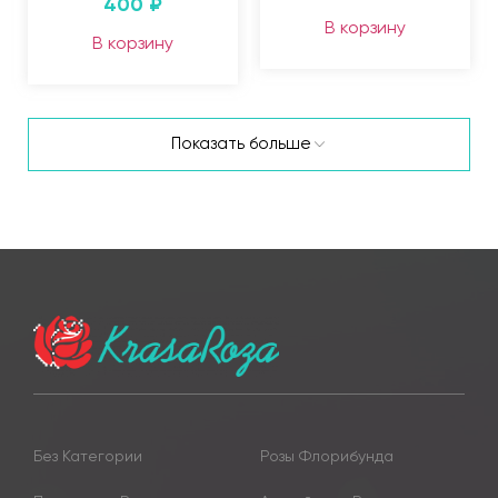
400
₽
В корзину
В корзину
Показать больше
Без Категории
Розы Флорибунда