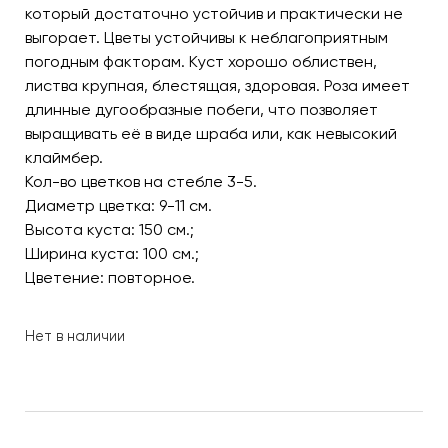
который достаточно устойчив и практически не
выгорает. Цветы устойчивы к неблагоприятным
погодным факторам. Куст хорошо облиствен,
листва крупная, блестящая, здоровая. Роза имеет
длинные дугообразные побеги, что позволяет
выращивать её в виде шраба или, как невысокий
клаймбер.
Кол-во цветков на стебле 3-5.
Диаметр цветка: 9-11 см.
Высота куста: 150 см.;
Ширина куста: 100 см.;
Цветение: повторное.
Нет в наличии