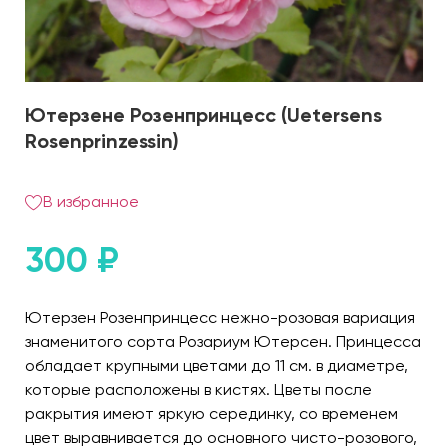
Ютерзене Розенпринцесс (Uetersens
Rosenprinzessin)
В избранное
300
₽
Ютерзен Розенпринцесс нежно-розовая вариация
знаменитого сорта Розариум Ютерсен. Принцесса
обладает крупными цветами до 11 см. в диаметре,
которые расположены в кистях. Цветы после
ракрытия имеют яркую серединку, со временем
цвет выравнивается до основного чисто-розового,