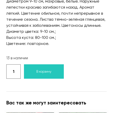
диаметром 9-10 см, махровые, белые. Наружные
лепестки красиво загибаются назад. Аромат
лёгкий. Цветение обильное, почти непрерывное в
течение сезона. Листва тёмно-зелёная глянцевая,
устойчивая к заболеваниям. Цветоносы длинные.
Диаметр цветка: 9-10 см.;
Высота куста: 80-100 см.;
Цветение: повторное.
13 в наличии
В корзину
Вас так же могут заинтересовать