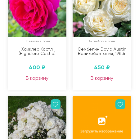
Плетистые розы
Английские розы
Хайклер Кастл
Сембелин David Austin
(Highclere Castle)
Великобритания, 1983г
400
₽
450
₽
В корзину
В корзину