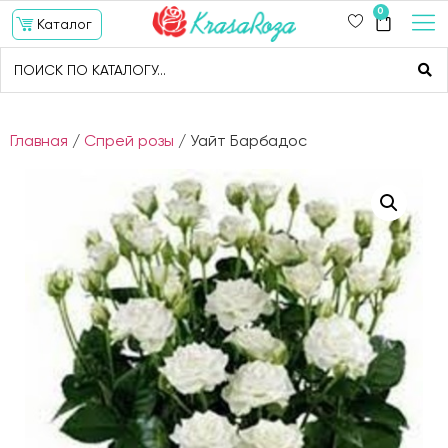
0
Каталог
Главная
/
Спрей розы
/ Уайт Барбадос