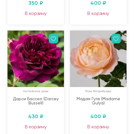
350
₽
400
₽
В корзину
В корзину
Английские розы
Розы Флорибунда
Дарси Бассел (Darcey
Мадам Гуля (Madame
Bussell)
Gulya)
430
₽
400
₽
В корзину
В корзину