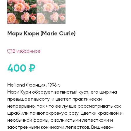
Мари Кюри (Marie Curie)
В избранное
400
₽
Meilland Франция, 1996 г.
Мари Кури образует ветвистый куст, его ширина
превышает высоту, и цветет практически
непрерывно, так что ее лучше рассматривать как
шраб или почвопокровную розу. Цветки красивой и
необычной формы, с волнистыми лепестками и
заостренными кончиками лепестков. Вишнево-