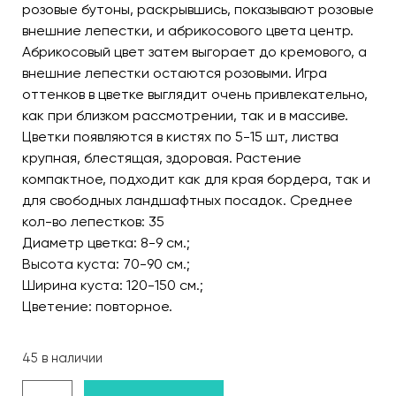
розовые бутоны, раскрывшись, показывают розовые
внешние лепестки, и абрикосового цвета центр.
Абрикосовый цвет затем выгорает до кремового, а
внешние лепестки остаются розовыми. Игра
оттенков в цветке выглядит очень привлекательно,
как при близком рассмотрении, так и в массиве.
Цветки появляются в кистях по 5-15 шт, листва
крупная, блестящая, здоровая. Растение
компактное, подходит как для края бордера, так и
для свободных ландшафтных посадок. Среднее
кол-во лепестков: 35
Диаметр цветка: 8-9 см.;
Высота куста: 70-90 см.;
Ширина куста: 120-150 см.;
Цветение: повторное.
45 в наличии