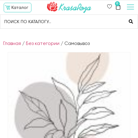
0
Каталог
Главная
/
Без категории
/ Самовывоз