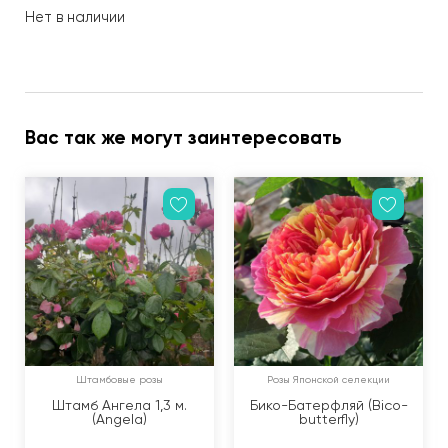
Нет в наличии
Вас так же могут заинтересовать
Штамбовые розы
Розы Японской селекции
Штамб Ангела 1,3 м.
Бико-Батерфляй (Bico-
(Angela)
butterfly)