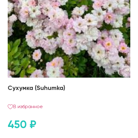
Сухумка (Suhumka)
В избранное
450
₽