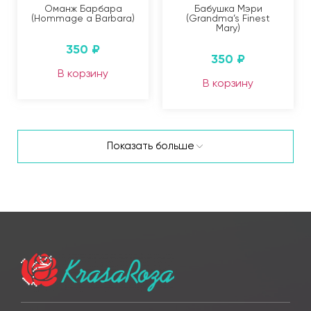
Оманж Барбара
Бабушка Мэри
(Hommage a Barbara)
(Grandma’s Finest
Mary)
350
₽
350
₽
В корзину
В корзину
Показать больше