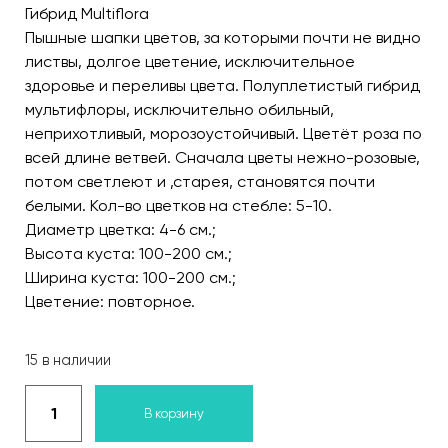
Гибрид Multiflora
Пышные шапки цветов, за которыми почти не видно
листвы, долгое цветение, исключительное
здоровье и переливы цвета. Полуплетистый гибрид
мультифлоры, исключительно обильный,
неприхотливый, морозоустойчивый. Цветёт роза по
всей длине ветвей. Сначала цветы нежно-розовые,
потом светлеют и ,старея, становятся почти
белыми. Кол-во цветков на стебле: 5-10.
Диаметр цветка: 4-6 см.;
Высота куста: 100-200 см.;
Ширина куста: 100-200 см.;
Цветение: повторное.
15 в наличии
В корзину