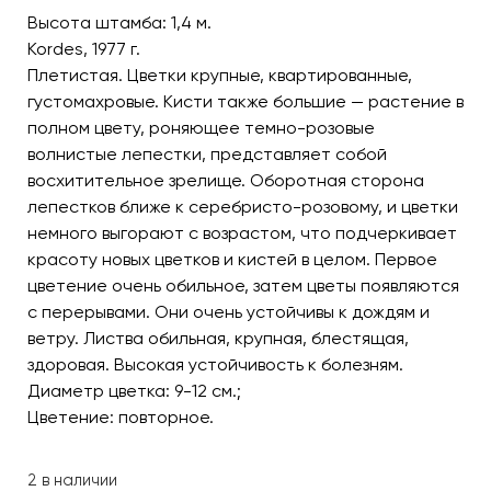
Высота штамба: 1,4 м.
Kordes, 1977 г.
Плетистая. Цветки крупные, квартированные,
густомахровые. Кисти также большие — растение в
полном цвету, роняющее темно-розовые
волнистые лепестки, представляет собой
восхитительное зрелище. Оборотная сторона
лепестков ближе к серебристо-розовому, и цветки
немного выгорают с возрастом, что подчеркивает
красоту новых цветков и кистей в целом. Первое
цветение очень обильное, затем цветы появляются
с перерывами. Они очень устойчивы к дождям и
ветру. Листва обильная, крупная, блестящая,
здоровая. Высокая устойчивость к болезням.
Диаметр цветка: 9-12 см.;
Цветение: повторное.
2 в наличии