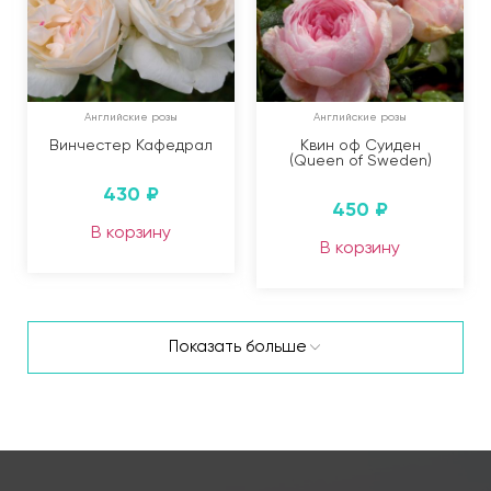
Английские розы
Английские розы
Винчестер Кафедрал
Квин оф Суиден
(Queen of Sweden)
430
₽
450
₽
В корзину
В корзину
Показать больше