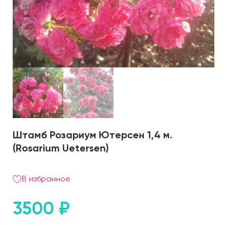
Штамб Розариум Ютерсен 1,4 м.
(Rosarium Uetersen)
В избранное
3500
₽