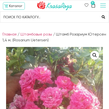
0
Каталог
Главная
/
Штамбовые розы
/ Штамб Розариум Ютерсен
1,4 м. (Rosarium Uetersen)