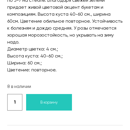
по 5-7 на стебле. Благодаря свежей зелени
придает живой цветовой акцент букетам и
композициям. Высота куста 40-60 см., ширина
60см. Цветение обильное повторное. Устойчивость
к болезням и дождю средняя. У розы отмечается
хорошая морозостойкость, но укрывать на зиму
надо.
Диаметр цветка: 4 см.;
Высота куста: 40-60 см.;
Ширина: 60 см.;
Цветение: повторное.
8 в наличии
В корзину