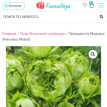
0
Каталог
Главная
/
Розы Японской селекции
/ Принцесса Мидори
(Princess Midori)