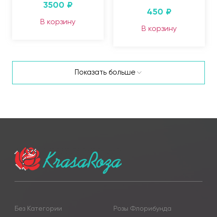
3500
₽
450
₽
В корзину
В корзину
Показать больше
Без Категории
Розы Флорибунда