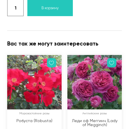
В корзину
Вас так же могут заинтересовать
Морозостойкие розы
Английские розы
Робуста (Robusta)
Леди оф Меггинч (Lady
of Megginch)