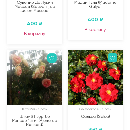
Сувенир Де Лукин
Мадам Гуля (Madame
Массад (Souvenir de
Gulya)
Lucien Massad)
400
₽
400
₽
В корзину
В корзину
Штамбовые розы
Почвопокровные розы
Штамб Пьер Де
Сальса (Salsa)
Ронсар 1,3 м. (Pierre de
Ronsard)
350
₽