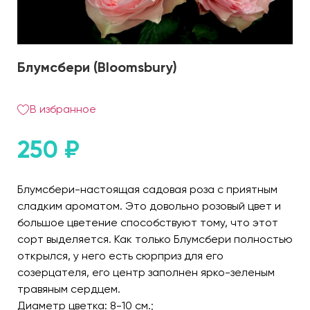
Блумсбери (Bloomsbury)
В избранное
250
₽
Блумсбери-настоящая садовая роза с приятным
сладким ароматом. Это довольно розовый цвет и
большое цветение способствуют тому, что этот
сорт выделяется. Как только Блумсбери полностью
открылся, у него есть сюрприз для его
созерцателя, его центр заполнен ярко-зеленым
травяным сердцем.
Диаметр цветка: 8-10 см.;