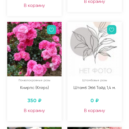
В корзину
В корзину
Почвопокровные розы
Штамбовые розы
Книрпс (Knirps)
Штамб Эбб Тайд 1,4 м.
350
₽
0
₽
В корзину
В корзину