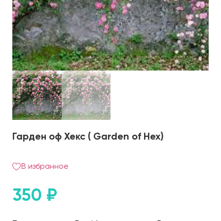
Гарден оф Хекс ( Garden of Hex)
В избранное
350
₽