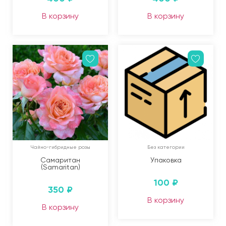
В корзину
В корзину
Чайно-гибридные розы
Без категории
Самаритан
Упаковка
(Samaritan)
100
₽
350
₽
В корзину
В корзину