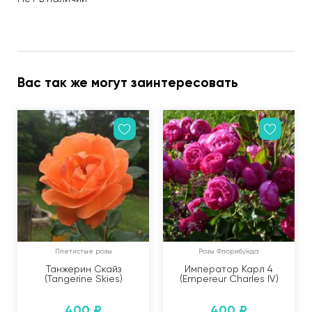
Вас так же могут заинтересовать
Плетистые розы
Розы Флорибунда
Танжерин Скайз
Император Карл 4
(Tangerine Skies)
(Empereur Charles IV)
400
₽
400
₽