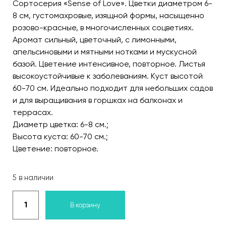
Сортосерия «Sense of Love». Цветки диаметром 6-
8 см, густомахровые, изящной формы, насыщенно
розово-красные, в многочисленных соцветиях.
Аромат сильный, цветочный, с лимонными,
апельсиновыми и мятными нотками и мускусной
базой. Цветение интенсивное, повторное. Листья
высокоустойчивые к заболеваниям. Куст высотой
60-70 см. Идеально подходит для небольших садов
и для выращивания в горшках на балконах и
террасах.
Диаметр цветка: 6-8 см.;
Высота куста: 60-70 см.;
Цветение: повторное.
5 в наличии
В корзину