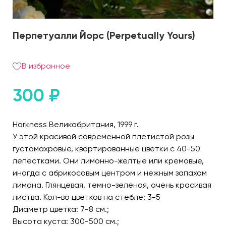
Перпетуалли Йорс (Perpetually Yours)
В избранное
300
₽
Harkness Великобритания, 1999 г.
У этой красивой современной плетистой розы
густомахровые, квартированные цветки с 40-50
лепестками. Они лимонно-желтые или кремовые,
иногда с абрикосовым центром и нежным запахом
лимона. Глянцевая, темно-зеленая, очень красивая
листва. Кол-во цветков на стебле: 3-5
Диаметр цветка: 7-8 см.;
Высота куста: 300-500 см.;