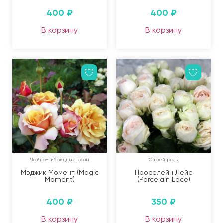
400
₽
400
₽
В корзину
В корзину
Чайно-гибридные розы
Спрей розы
Мэджик Момент (Magic
Проселейн Лейс
Moment)
(Porcelain Lace)
400
₽
350
₽
В корзину
В корзину