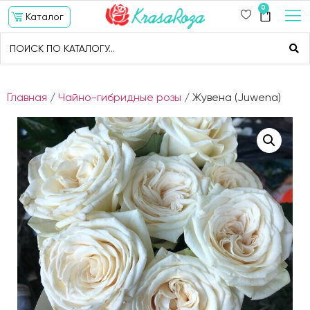
0
Каталог
Главная
/
Чайно-гибридные розы
/ Жувена (Juwena)