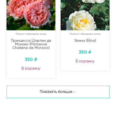
Чайно-гибридные розы
Чайно-гибридные розы
Принцесса Шарлин де
Элина (Elina)
Монако (Princesse
Charlene de Monaco)
350
₽
350
₽
В корзину
В корзину
Показать больше