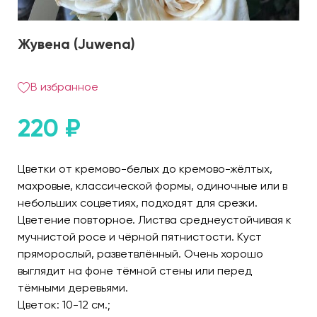
Жувена (Juwena)
В избранное
220
₽
Цветки от кремово-белых до кремово-жёлтых,
махровые, классической формы, одиночные или в
небольших соцветиях, подходят для срезки.
Цветение повторное. Листва среднеустойчивая к
мучнистой росе и чёрной пятнистости. Куст
пряморослый, разветвлённый. Очень хорошо
выглядит на фоне тёмной стены или перед
тёмными деревьями.
Цветок: 10-12 см.;