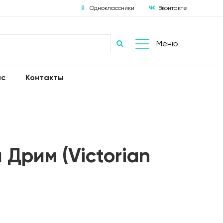
Одноклассники
Вконтакте
Меню
ас
Контакты
 Дрим (Victorian