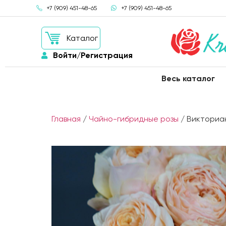
+7 (909) 451-48-65
+7 (909) 451-48-65
Каталог
Войти/Регистрация
Весь каталог
Главная
/
Чайно-гибридные розы
/ Викториан