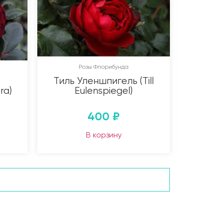
Розы Флорибунда
Тиль Уленшпигель (Till
ra)
Eulenspiegel)
400
₽
В корзину