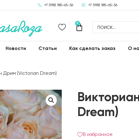
+7 (918) 185-65-36
+7 (918) 185-65-36
0
Новости
Статьи
Как сделать заказ
О н
 Дрим (Victorian Dream)
Викториан
Dream)
В избранное