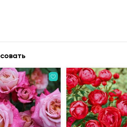
есовать