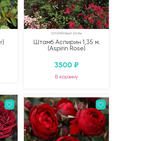
Штамбовые розы
r)
Штамб Аспирин 1,35 м.
(Aspirin Rose)
3500
₽
В корзину