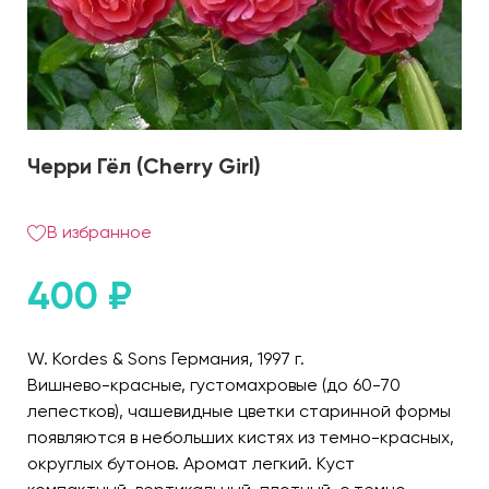
Черри Гёл (Cherry Girl)
В избранное
400
₽
W. Kordes & Sons Германия, 1997 г.
Вишнево-красные, густомахровые (до 60-70
лепестков), чашевидные цветки старинной формы
появляются в небольших кистях из темно-красных,
округлых бутонов. Аромат легкий. Куст