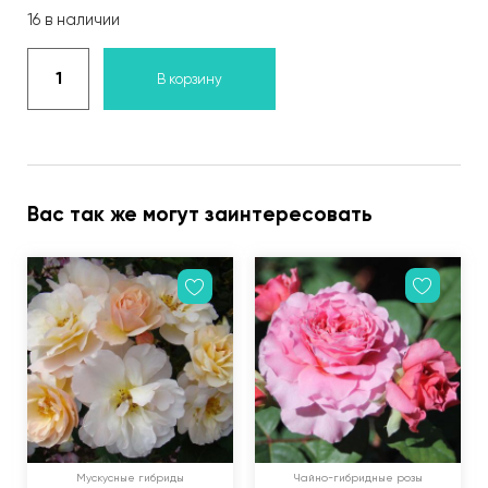
16 в наличии
В корзину
Вас так же могут заинтересовать
Мускусные гибриды
Чайно-гибридные розы