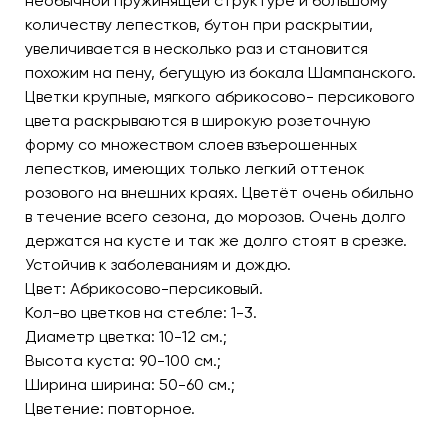
необычной пружинящей структуре и большому
количеству лепестков, бутон при раскрытии,
увеличивается в несколько раз и становится
похожим на пену, бегущую из бокала Шампанского.
Цветки крупные, мягкого абрикосово- персикового
цвета раскрываются в широкую розеточную
форму со множеством слоев взъерошенных
лепестков, имеющих только легкий оттенок
розового на внешних краях. Цветёт очень обильно
в течение всего сезона, до морозов. Очень долго
держатся на кусте и так же долго стоят в срезке.
Устойчив к заболеваниям и дождю.
Цвет: Абрикосово-персиковый.
Кол-во цветков на стебле: 1-3.
Диаметр цветка: 10-12 см.;
Высота куста: 90-100 см.;
Ширина ширина: 50-60 см.;
Цветение: повторное.