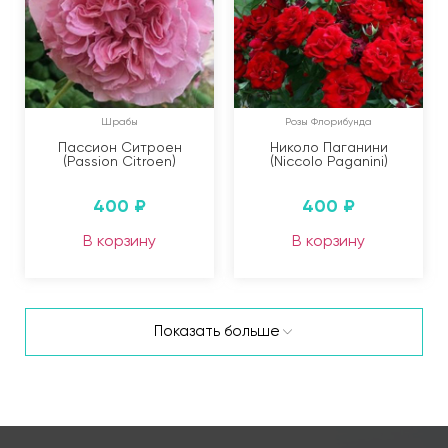
Шрабы
Розы Флорибунда
Пассион Ситроен
Николо Паганини
(Passion Citroen)
(Niccolo Paganini)
400
₽
400
₽
В корзину
В корзину
Показать больше