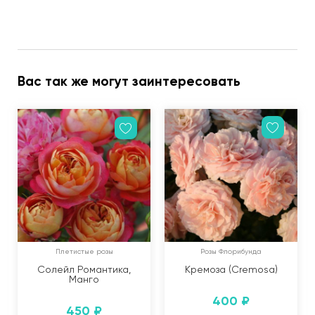
Вас так же могут заинтересовать
Плетистые розы
Розы Флорибунда
Солейл Романтика,
Кремоза (Cremosa)
Манго
400
₽
450
₽