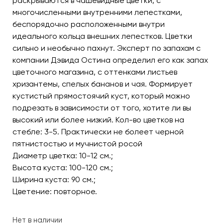
раскрываются в чашевидные цветки, с
многочисленными внутренними лепестками,
беспорядочно расположенными внутри
идеального кольца внешних лепестков. Цветки
сильно и необычно пахнут. Эксперт по запахам с
компании Дэвида Остина определил его как запах
цветочного магазина, с оттенками листьев
хризантемы, спелых бананов и чая. Формирует
кустистый прямостоячий куст, который можно
подрезать в зависимости от того, хотите ли вы
высокий или более низкий. Кол-во цветков на
стебле: 3-5. Практически не болеет черной
пятнистостью и мучнистой росой
Диаметр цветка: 10-12 см.;
Высота куста: 100-120 см.;
Ширина куста: 90 см.;
Цветение: повторное.
Нет в наличии