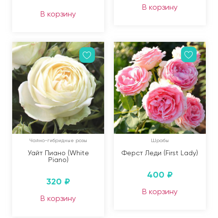
В корзину
В корзину
Чайно-гибридные розы
Шрабы
Уайт Пиано (White
Ферст Леди (First Lady)
Piano)
400
₽
320
₽
В корзину
В корзину