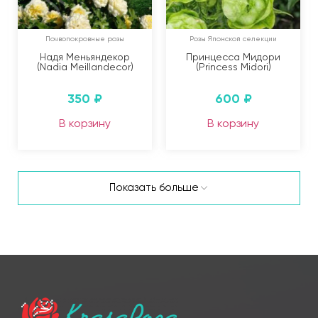
Почвопокровные розы
Розы Японской селекции
Надя Меньяндекор
Принцесса Мидори
(Nadia Meillandecor)
(Princess Midori)
350
₽
600
₽
В корзину
В корзину
Показать больше