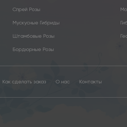
Спрей Розы
Мо
Мускусные Гибриды
Ги
Штамбовые Розы
Ге
Бордюрные Розы
Как сделать заказ
О нас
Контакты