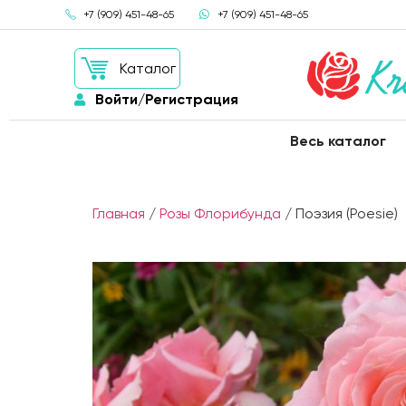
+7 (909) 451-48-65
+7 (909) 451-48-65
Каталог
Войти/Регистрация
Весь каталог
Главная
/
Розы Флорибунда
/ Поэзия (Poesie)