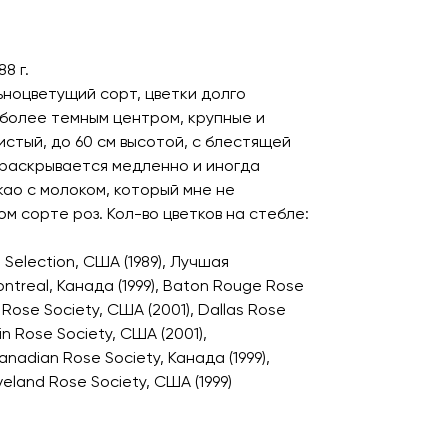
88 г.
ьноцветущий сорт, цветки долго
 более темным центром, крупные и
истый, до 60 см высотой, с блестящей
 раскрывается медленно и иногда
као с молоком, который мне не
ом сорте роз. Кол-во цветков на стебле:
 Selection, США (1989), Лучшая
treal, Канада (1999), Baton Rouge Rose
 Rose Society, США (2001), Dallas Rose
ain Rose Society, США (2001),
adian Rose Society, Канада (1999),
eland Rose Society, США (1999)