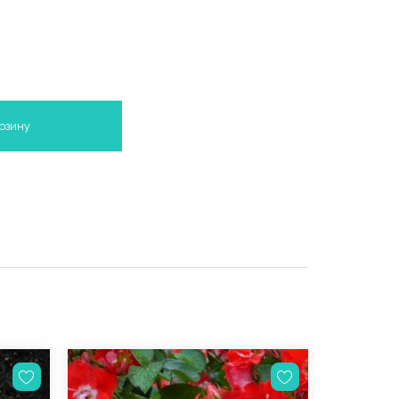
орзину