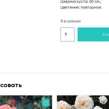
Ширина куста: 60 см.;
Цветение: повторное.
8 в наличии
В к
есовать