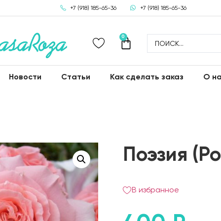
+7 (918) 185-65-36
+7 (918) 185-65-36
0
Новости
Статьи
Как сделать заказ
О н
Поэзия (Po
В избранное