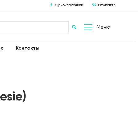
Одноклассники
Вконтакте
Меню
ас
Контакты
esie)