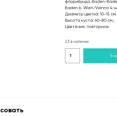
флорибунда, Baden-Baden 
Baden b. Wien/Vienna 4-ы
Диаметр цветка: 10-15 см.
Высота куста: 60-80 см.;
Цветение: повторное.
23 в наличии
В к
есовать