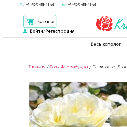
+7 (909) 451-48-65
+7 (909) 451-48-65
Каталог
Войти/Регистрация
Весь каталог
Главная
/
Розы Флорибунда
/ Стокгольм (Stoc