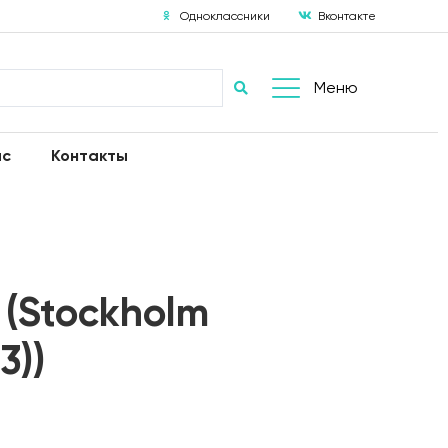
Одноклассники
Вконтакте
Меню
ас
Контакты
 (Stockholm
3))