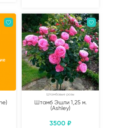
Штамбовые розы
ne)
Штамб Эшли 1,25 м.
(Ashley)
3500
₽