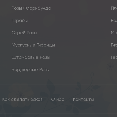
Розы Флорибунда
Пл
Шрабы
Ро
Спрей Розы
Мо
Мускусные Гибриды
Ги
Штамбовые Розы
Ге
Бордюрные Розы
Как сделать заказ
О нас
Контакты