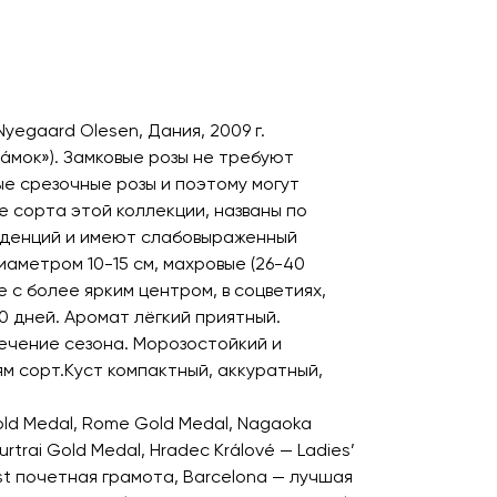
 Nyegaard Olesen, Дания, 2009 г.
«Зáмок»). Замковые розы не требуют
ые срезочные розы и поэтому могут
е сорта этой коллекции, названы по
иденций и имеют слабовыраженный
иаметром 10-15 см, махровые (26-40
 с более ярким центром, в соцветиях,
0 дней. Аромат лёгкий приятный.
ечение сезона. Морозостойкий и
ям сорт.Куст компактный, аккуратный,
ld Medal, Rome Gold Medal, Nagaoka
ourtrai Gold Medal, Hradec Králové — Ladies’
st почетная грамота, Barcelona — лучшая