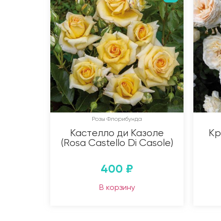
Розы Флорибунда
Кастелло ди Казоле
Кр
(Rosa Castello Di Casole)
400
₽
В корзину