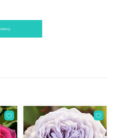
орзину