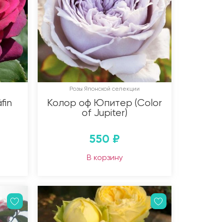
Розы Японской селекции
fin
Колор оф Юпитер (Color
of Jupiter)
550
₽
В корзину