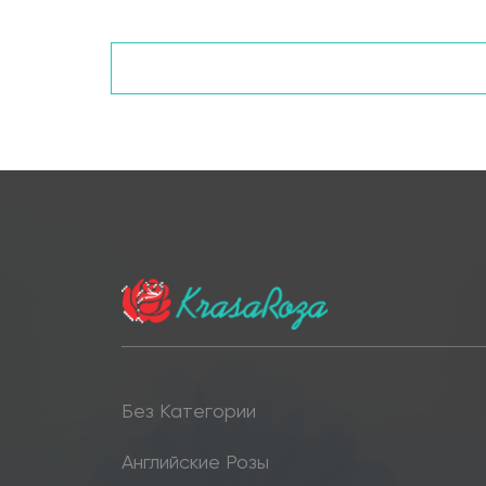
Без Категории
Английские Розы