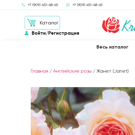
+7 (909) 451-48-65
+7 (909) 451-48-65
Каталог
Войти/Регистрация
Весь каталог
Главная
/
Английские розы
/ Жанет (Janet)