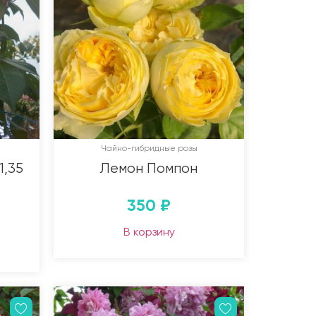
Чайно-гибридные розы
1,35
Лемон Помпон
350
₽
В корзину