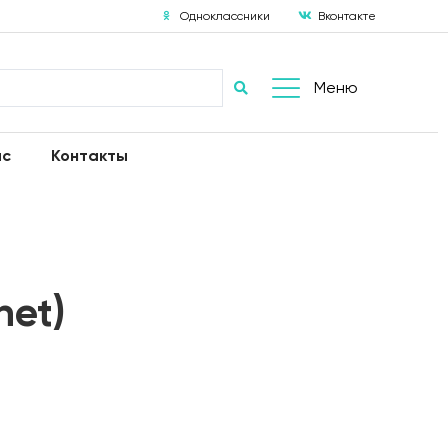
Одноклассники
Вконтакте
Меню
ас
Контакты
net)