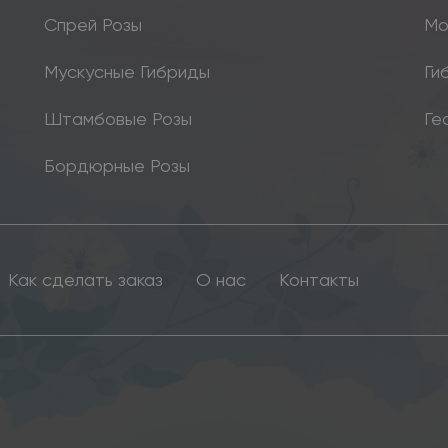
Спрей Розы
Мо
Мускусные Гибриды
Ги
Штамбовые Розы
Ге
Бордюрные Розы
Как сделать заказ
О нас
Контакты