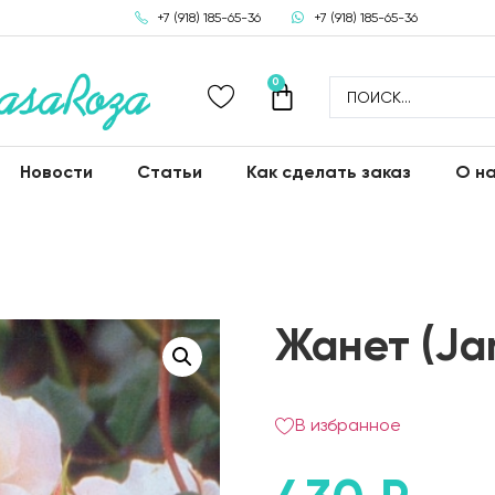
+7 (918) 185-65-36
+7 (918) 185-65-36
0
Новости
Статьи
Как сделать заказ
О н
Жанет (Ja
В избранное