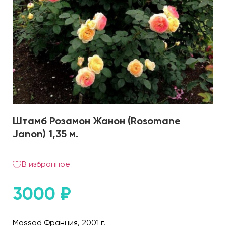
Штамб Розамон Жанон (Rosomane
Janon) 1,35 м.
В избранное
3000
₽
Massad Франция, 2001 г.