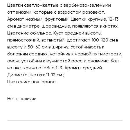
Цветки светло-желтые с вербеново-зелеными
оттенками, которые с возрастом розовеют.
Аромат нежный, фруктовый. Цветки крупные, 12-13
см в диаметре, шаровидные, появляются в кистях.
Цветение обильное. Куст средней высоты,
прямостоячий, ветвистый, достигает 100-120 см в
высоту и 50-60 см в ширину. Устойчивость к
болезням средняя, устойчив к черной пятнистости,
очень устойчив к мучнистой росе и ржавчине. Кол-
во цветков на стебле 1-3. Аромат средний.
Диаметр цветка: 11-12 см.;
Цветение: повторное.
Нет в наличии