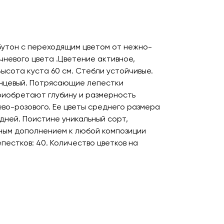
бутон с переходящим цветом от нежно-
чневого цвета .Цветение активное,
ысота куста 60 см. Стебли устойчивые.
янцевый. Потрясающие лепестки
приобретают глубину и размерность
во-розового. Ее цветы среднего размера
2 дней. Поистине уникальный сорт,
ным дополнением к любой композиции
епестков: 40. Количество цветков на