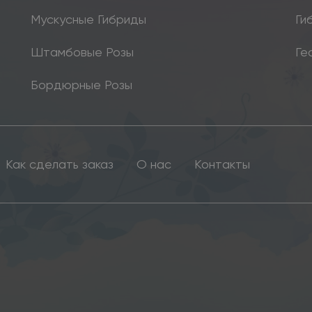
Мускусные Гибриды
Ги
Штамбовые Розы
Ге
Бордюрные Розы
Как сделать заказ
О нас
Контакты