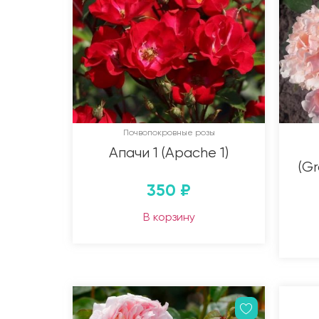
Почвопокровные розы
Апачи 1 (Apache 1)
(Gr
350
₽
В корзину