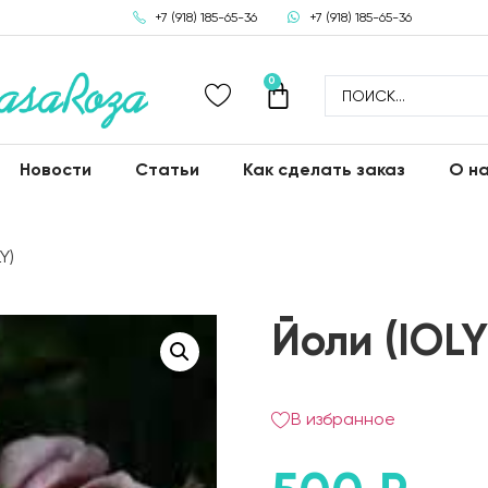
+7 (918) 185-65-36
+7 (918) 185-65-36
0
Новости
Статьи
Как сделать заказ
О н
Y)
Йоли (IOLY
В избранное