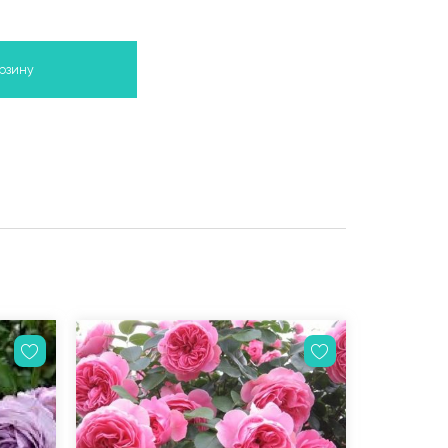
орзину