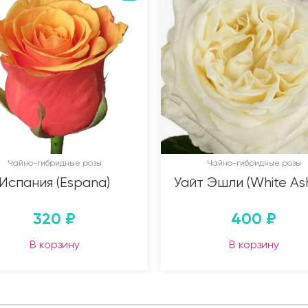
Чайно-гибридные розы
Чайно-гибридные розы
Испания (Espana)
Уайт Эшли (White Ash
320
₽
400
₽
В корзину
В корзину