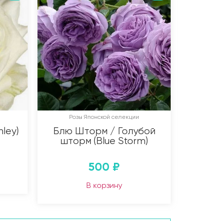
Розы Японской селекции
ley)
Блю Шторм / Голубой
шторм (Blue Storm)
500
₽
В корзину