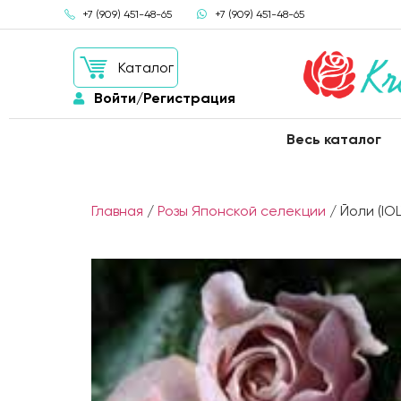
+7 (909) 451-48-65
+7 (909) 451-48-65
Каталог
Войти/Регистрация
Весь каталог
Главная
/
Розы Японской селекции
/ Йоли (IOL