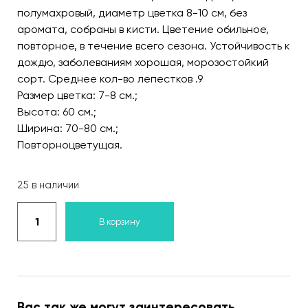
полумахровый, диаметр цветка 8-10 см, без
аромата, собраны в кисти. Цветение обильное,
повторное, в течение всего сезона. Устойчивость к
дождю, заболеваниям хорошая, морозостойкий
сорт. Среднее кол-во лепестков .9
Размер цветка: 7-8 см.;
Высота: 60 см.;
Ширина: 70-80 см.;
Повторноцветущая.
25 в наличии
В корзину
Вас так же могут заинтересовать