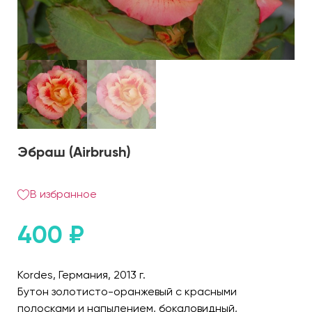
Эбраш (Airbrush)
В избранное
400
₽
Kordes, Германия, 2013 г.
Бутон золотисто-оранжевый с красными
полосками и напылением, бокаловидный,