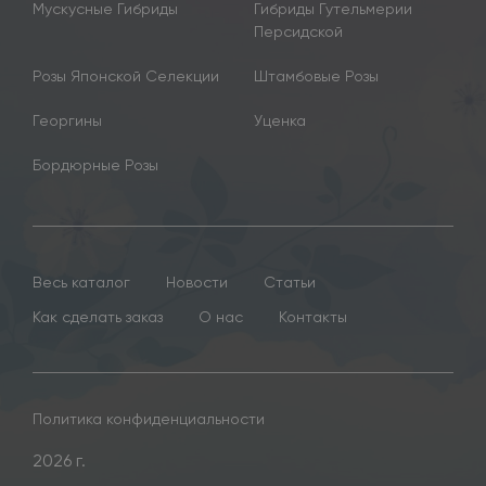
Мускусные Гибриды
Гибриды Гутельмерии
Персидской
Розы Японской Селекции
Штамбовые Розы
Георгины
Уценка
Бордюрные Розы
Весь каталог
Новости
Статьи
Как сделать заказ
О нас
Контакты
Политика конфиденциальности
2026 г.