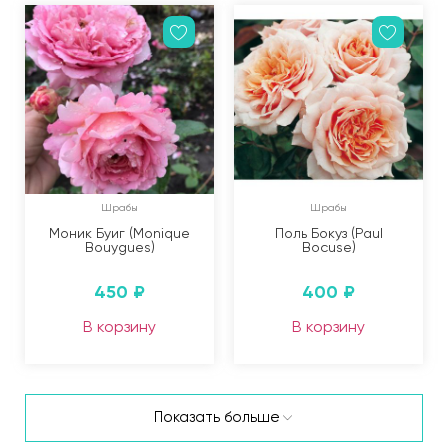
Шрабы
Шрабы
Моник Буиг (Monique
Поль Бокуз (Paul
Bouygues)
Bocuse)
450
₽
400
₽
В корзину
В корзину
Показать больше