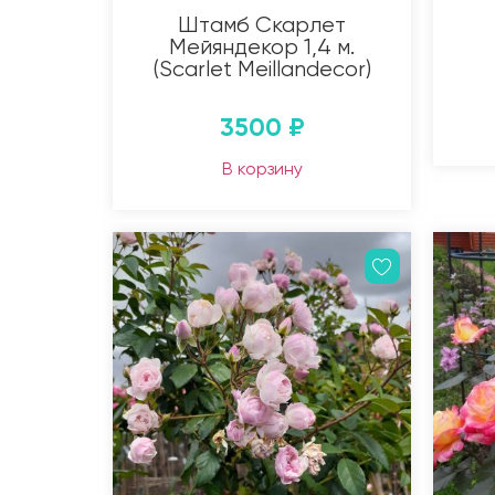
Штамб Скарлет
Мейяндекор 1,4 м.
(Scarlet Meillandecor)
3500
₽
В корзину