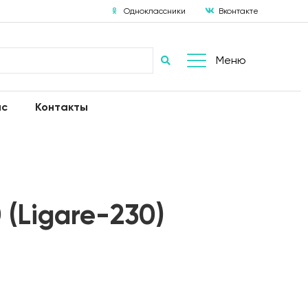
Одноклассники
Вконтакте
Меню
ас
Контакты
 (Ligare-230)