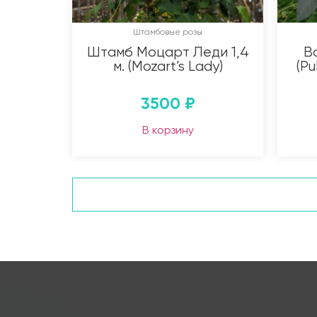
Штамбовые розы
Штамб Моцарт Леди 1,4
В
м. (Mozart’s Lady)
(Pu
3500
₽
В корзину