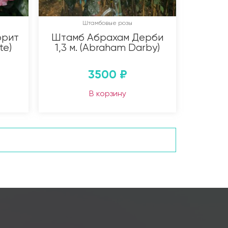
Штамбовые розы
орит
Штамб Абрахам Дерби
te)
1,3 м. (Abraham Darby)
3500
₽
В корзину