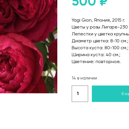
500
₽
Yagi Gion, Япония, 2015 г.
Цветы у розы Лигаре-230
Лепестки у цветка крупн
Диаметр цветка: 8-10 см.;
Высота куста: 80-100 см.;
Ширина куста: 40 см.;
Цветение: повторное.
14 в наличии
В к