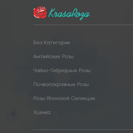
Без Категории
Английские Розы
Чайно-Гибридные Розы
Почвопокровные Розы
Розы Японской Селекции
Уценка