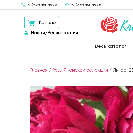
+7 (909) 451-48-65
+7 (909) 451-48-65
Каталог
Войти/Регистрация
Весь каталог
Главная
/
Розы Японской селекции
/ Лигар-23