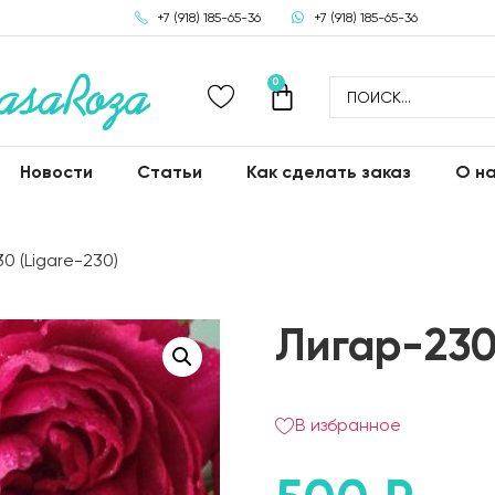
+7 (918) 185-65-36
+7 (918) 185-65-36
0
Новости
Статьи
Как сделать заказ
О н
0 (Ligare-230)
Лигар-230
В избранное