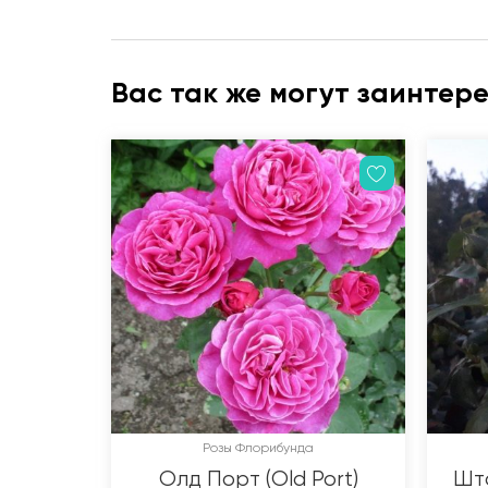
Вас так же могут заинтер
Розы Флорибунда
Олд Порт (Old Port)
Шта