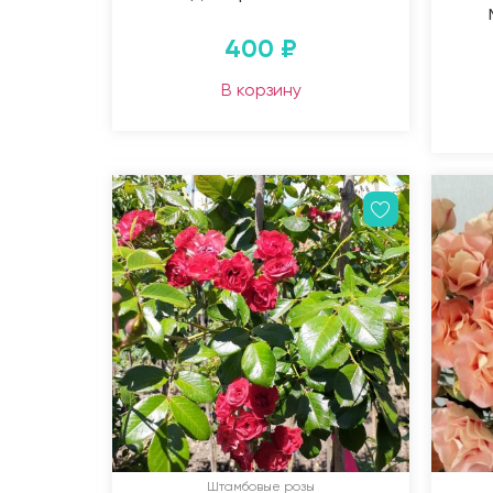
400
₽
В корзину
Штамбовые розы