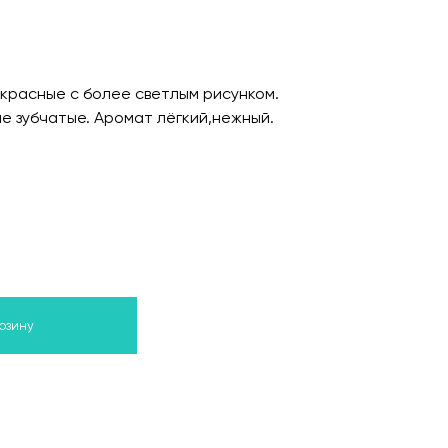
 красные с более светлым рисунком.
ые зубчатые. Аромат лёгкий,нежный.
орзину