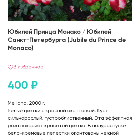
Юбилей Принца Монако / Юбилей
Санкт-Петербурга (Jubile du Prince de
Monaco)
В избранное
400
₽
Meilland, 2000 г.
Белые цветки с красной окантовкой. Куст
сильнорослый, густооблиственный. Эта эффектная
роза покоряет красотой цветка. В полуроспуске
бело-кремовые лепестки окантованы нежной