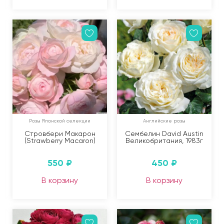
Розы Японской селекции
Английские розы
Стровбери Макарон
Сембелин David Austin
(Strawberry Macaron)
Великобритания, 1983г
550
₽
450
₽
В корзину
В корзину