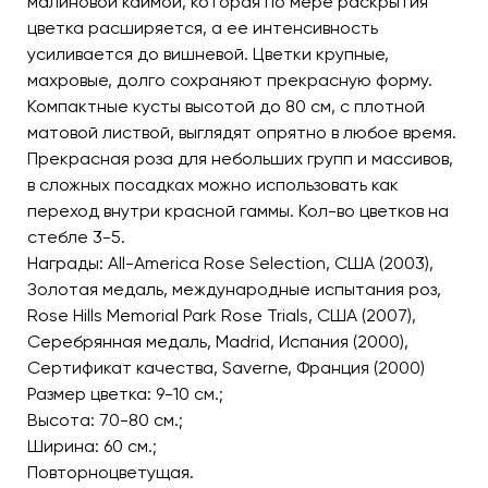
малиновой каймой, которая по мере раскрытия
цветка расширяется, а ее интенсивность
усиливается до вишневой. Цветки крупные,
махровые, долго сохраняют прекрасную форму.
Компактные кусты высотой до 80 см, с плотной
матовой листвой, выглядят опрятно в любое время.
Прекрасная роза для небольших групп и массивов,
в сложных посадках можно использовать как
переход внутри красной гаммы. Кол-во цветков на
стебле 3-5.
Награды: All-America Rose Selection, США (2003),
Золотая медаль, международные испытания роз,
Rose Hills Memorial Park Rose Trials, США (2007),
Серебрянная медаль, Madrid, Испания (2000),
Сертификат качества, Saverne, Франция (2000)
Размер цветка: 9-10 см.;
Высота: 70-80 см.;
Ширина: 60 см.;
Повторноцветущая.