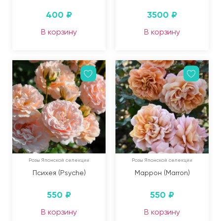
400
₽
3500
₽
В корзину
В корзину
Розы Японской селекции
Розы Японской селекции
Психея (Psyche)
Маррон (Marron)
550
₽
550
₽
В корзину
В корзину