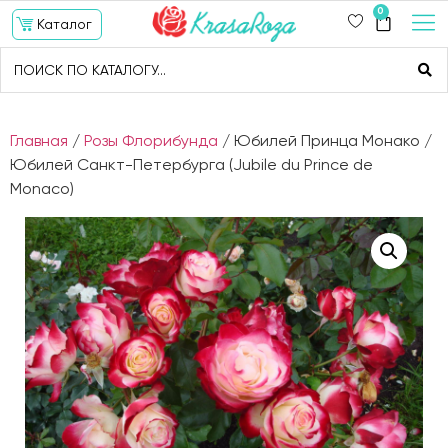
0
Каталог
Главная
/
Розы Флорибунда
/ Юбилей Принца Монако /
Юбилей Санкт-Петербурга (Jubile du Prince de
Monaco)