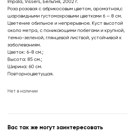
Impala, Vissers, Бельгия, 2002 г.
Роза розовая с абрикосовым цветом, ароматная,с
шаровидными густомахровыми цветками 6 — 8 см.
Цветение обильное и непрерывное. Куст высотой
около метра, с поникающими побегами и крупной,
темно-зеленой, глянцевой листвой, устойчивой к
заболеваниям.
Цветок: 6-8 см.;
Высота: 85 см.;
Ширина: 60 см.
Повторноцветущая.
Нет в наличии
Вас так же могут заинтересовать