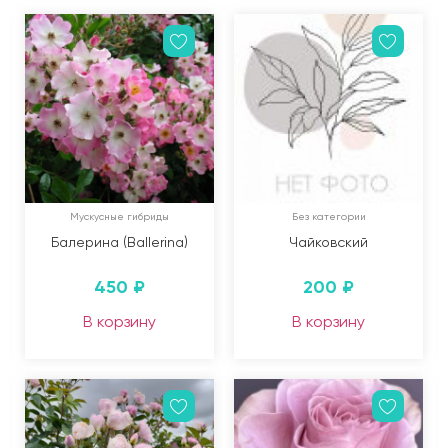
Мускусные гибриды
Без категории
Балерина (Ballerina)
Чайковский
450
₽
200
₽
В корзину
В корзину