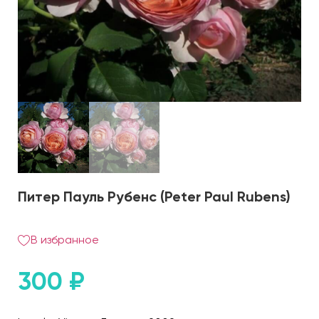
Питер Пауль Рубенс (Peter Paul Rubens)
В избранное
300
₽