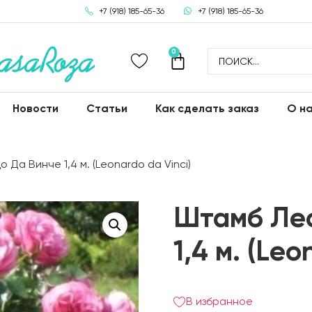
+7 (918) 185-65-36
+7 (918) 185-65-36
0
Новости
Статьи
Как сделать заказ
О н
Да Винче 1,4 м. (Leonardo da Vinci)
Штамб Ле
1,4 м. (Leo
В избранное