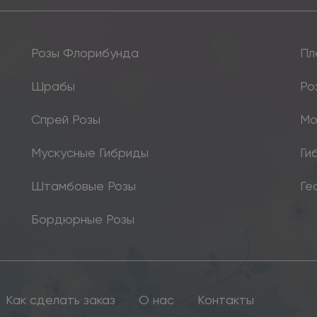
Розы Флорибунда
Пл
Шрабы
Ро
Спрей Розы
Мо
Мускусные Гибриды
Ги
Штамбовые Розы
Ге
Бордюрные Розы
Как сделать заказ
О нас
Контакты