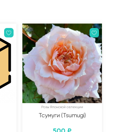
Розы Японской селекции
Тсумуги (Tsumugi)
500
₽