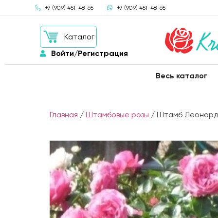
+7 (909) 451-48-65
+7 (909) 451-48-65
Каталог
Войти/Регистрация
Весь каталог
Главная
/
Штамбовые розы
/ Штамб Леонардо 