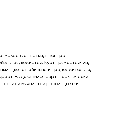
-махровые цветки, в центре
бильная, кожистая. Куст прямостоячий,
тный. Цветет обильно и продолжительно,
горает. Выдающийся сорт. Практически
тостью и мучнистой росой. Цветки