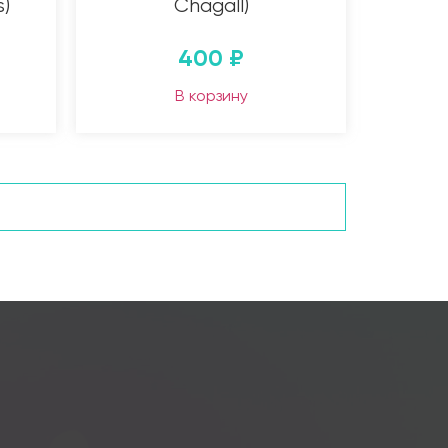
s)
Chagall)
400
₽
В корзину