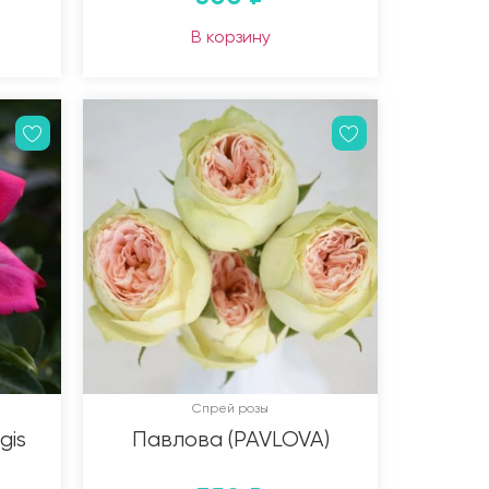
В корзину
Спрей розы
gis
Павлова (PAVLOVA)