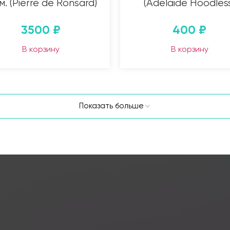
 м. (Pierre de Ronsard)
(Adelaide Hoodles
3500
₽
400
₽
В корзину
В корзину
Показать больше