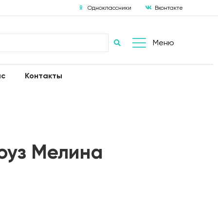
Одноклассники
Вконтакте
Меню
ас
Контакты
оуз Мелина