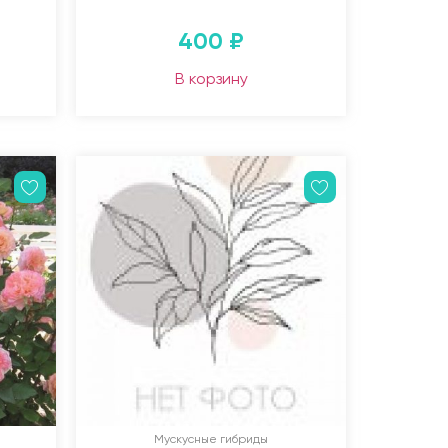
400
₽
В корзину
Мускусные гибриды