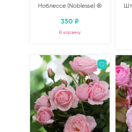
Ноблессе (Noblesse) ®
Шт
350
₽
В корзину