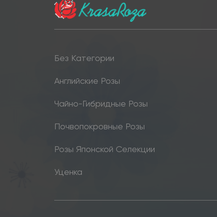
Без Категории
Английские Розы
Чайно-Гибридные Розы
Почвопокровные Розы
Розы Японской Селекции
Уценка