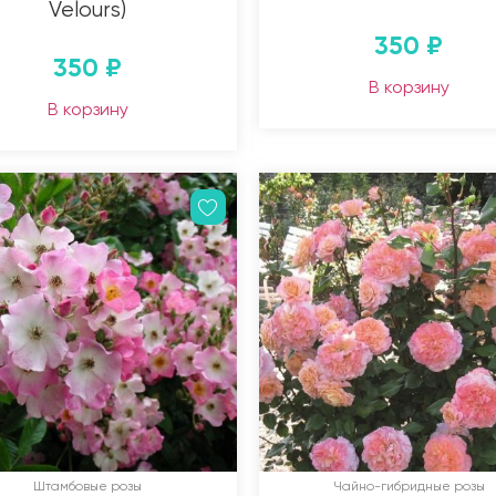
Velours)
350
₽
350
₽
В корзину
В корзину
Штамбовые розы
Чайно-гибридные розы