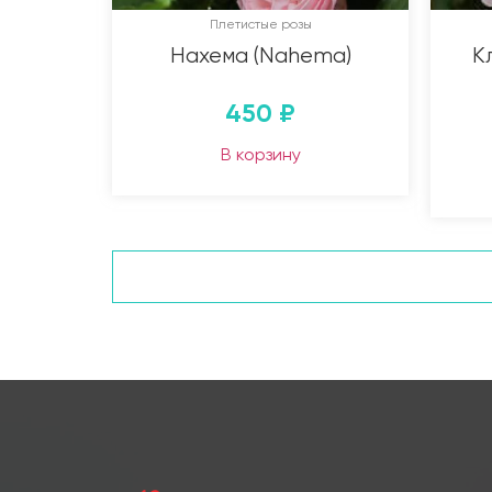
Плетистые розы
Нахема (Nahema)
К
450
₽
В корзину