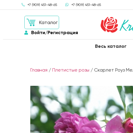
+7 (909) 451-48-65
+7 (909) 451-48-65
Каталог
Войти/Регистрация
Весь каталог
Главная
/
Плетистые розы
/ Скарлет Роуз М