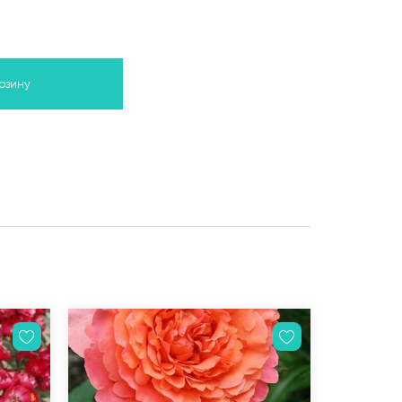
орзину