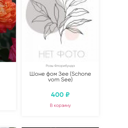
Розы Флорибунда
Шоне фом Зее (Schone
vom See)
400
₽
В корзину