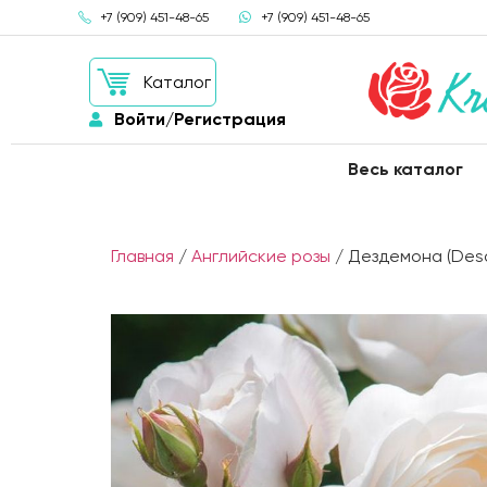
+7 (909) 451-48-65
+7 (909) 451-48-65
Каталог
Войти/Регистрация
Весь каталог
Главная
/
Английские розы
/ Дездемона (Des