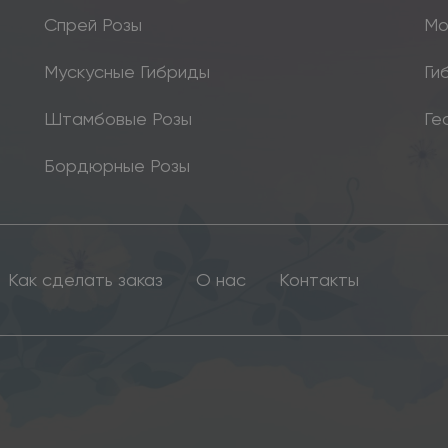
Спрей Розы
Мо
Мускусные Гибриды
Ги
Штамбовые Розы
Ге
Бордюрные Розы
Как сделать заказ
О нас
Контакты