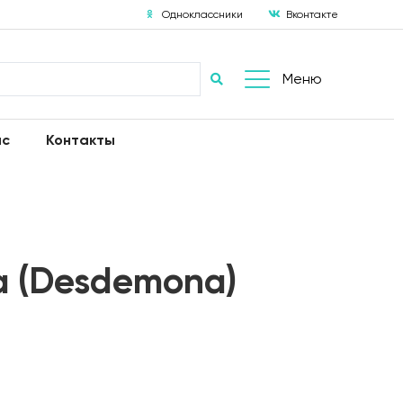
Одноклассники
Вконтакте
Меню
ас
Контакты
 (Desdemona)