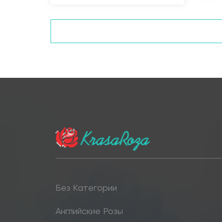
Без Категории
Английские Розы