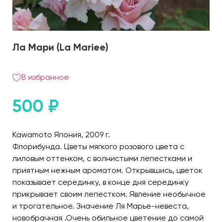
Ла Мари (La Mariee)
В избранное
500
₽
Kawamoto Япония, 2009 г.
Флорибунда. Цветы мягкого розового цвета с
лиловым оттенком, с волнистыми лепестками и
приятным нежным ароматом. Открывшись, цветок
показывает серединку, в конце дня серединку
прикрывает своим лепестком. Явление необычное
и трогательное. Значение Ля Марье-невеста,
новобрачная .Очень обильное цветение до самой