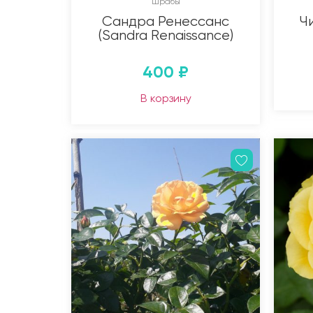
Шрабы
Сандра Ренессанс
Чи
(Sandra Renaissance)
400
₽
В корзину