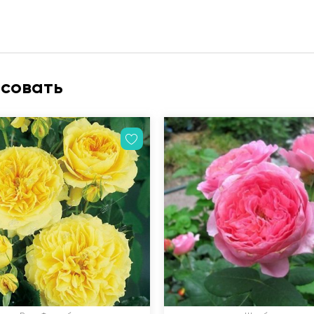
есовать