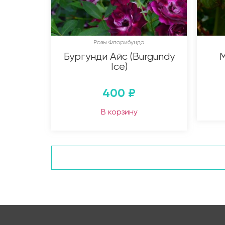
Розы Флорибунда
Бургунди Айс (Burgundy
М
Ice)
400
₽
В корзину