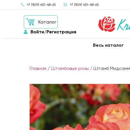
+7 (909) 451-48-65
+7 (909) 451-48-65
Каталог
Войти/Регистрация
Весь каталог
Главная
/
Штамбовые розы
/ Штамб Мидсаммер