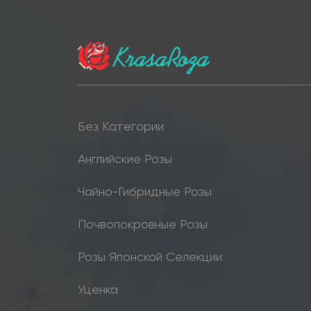
Без Категории
Английские Розы
Чайно-Гибридные Розы
Почвопокровные Розы
Розы Японской Селекции
Уценка