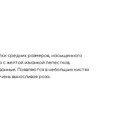
тки средних размеров, насыщенного
 с желтой изнанкой лепестков,
ванные. Появляются в небольших кистях
чень выносливая роза.