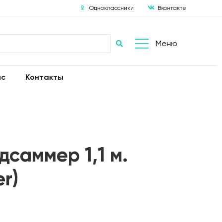
Одноклассники
Вконтакте
Меню
ас
Контакты
саммер 1,1 м.
r)