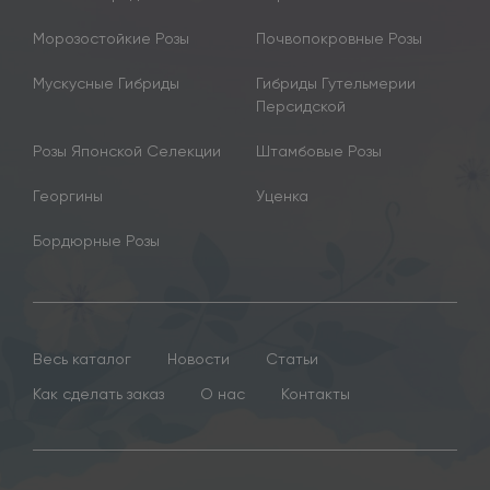
Морозостойкие Розы
Почвопокровные Розы
Мускусные Гибриды
Гибриды Гутельмерии
Персидской
Розы Японской Селекции
Штамбовые Розы
Георгины
Уценка
Бордюрные Розы
Весь каталог
Новости
Статьи
Как сделать заказ
О нас
Контакты