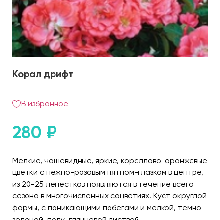
Корал дрифт
В избранное
280
₽
Мелкие, чашевидные, яркие, кораллово-оранжевые
цветки с нежно-розовым пятном-глазком в центре,
из 20-25 лепестков появляются в течение всего
сезона в многочисленных соцветиях. Куст округлой
формы, с поникающими побегами и мелкой, темно-
зеленой, полу-глянцевой листвой.