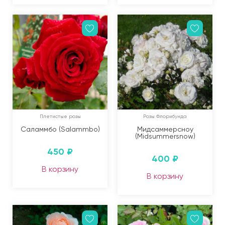
Плетистые розы
Розы Флорибунда
Саламмбо (Salammbo)
Мидсаммерсноу
(Midsummersnow)
450
₽
400
₽
В корзину
В корзину