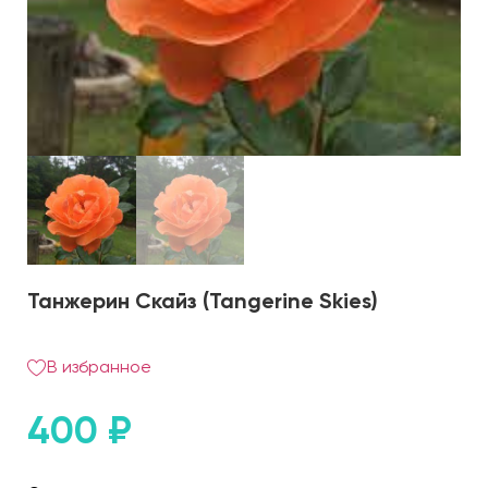
Танжерин Скайз (Tangerine Skies)
В избранное
400
₽