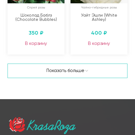
Спрей розы
Чайно-гибридные розы
Шоколад Баблз
Уайт Эшли (White
(Chocolate Bubbles)
Ashley)
350
₽
400
₽
В корзину
В корзину
Показать больше