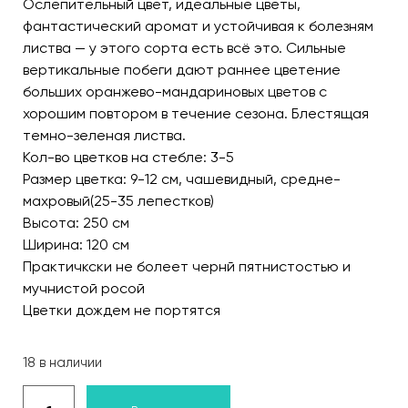
Ослепительный цвет, идеальные цветы,
фантастический аромат и устойчивая к болезням
листва — у этого сорта есть всё это. Сильные
вертикальные побеги дают раннее цветение
больших оранжево-мандариновых цветов с
хорошим повтором в течение сезона. Блестящая
темно-зеленая листва.
Кол-во цветков на стебле: 3-5
Размер цветка: 9-12 см, чашевидный, средне-
махровый(25-35 лепестков)
Высота: 250 см
Ширина: 120 см
Практичкски не болеет чернй пятнистостью и
мучнистой росой
Цветки дождем не портятся
18 в наличии