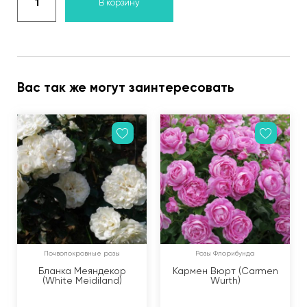
В корзину
Вас так же могут заинтересовать
Почвопокровные розы
Розы Флорибунда
Бланка Меяндекор
Кармен Вюрт (Carmen
(White Meidiland)
Wurth)