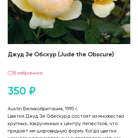
Джуд Зе Обскур (Jude the Obscure)
В избранное
350
₽
Austin Великобритания, 1995 г.
Цветки Джуд Зе Обескурд состоят из множества
крупных, закрученных к центру лепестков, что
придает им шаровидную форму. Когда цветки