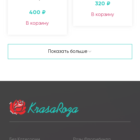
320
₽
400
₽
В корзину
В корзину
Показать больше
Без Категории
Розы Флорибунда