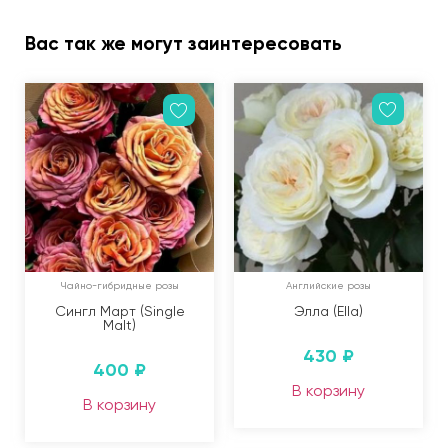
Вас так же могут заинтересовать
Чайно-гибридные розы
Английские розы
Сингл Март (Single
Элла (Ella)
Malt)
430
₽
400
₽
В корзину
В корзину