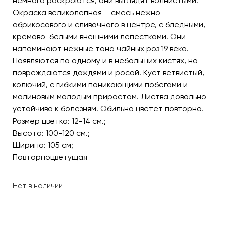
немного раскроются, они выглядят волнистыми.
Окраска великолепная – смесь нежно-
абрикосового и сливочного в центре, с бледными,
кремово-белыми внешними лепестками. Они
напоминают нежные тона чайных роз 19 века.
Появляются по одному и в небольших кистях, но
повреждаются дождями и росой. Куст ветвистый,
колючий, с гибкими поникающими побегами и
малиновым молодым приростом. Листва довольно
устойчива к болезням. Обильно цветет повторно.
Размер цветка: 12-14 см.;
Высота: 100-120 см.;
Ширина: 105 см;
Повторноцветущая
Нет в наличии