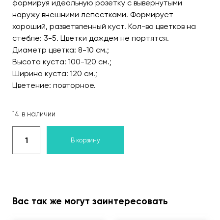
формируя идеальную розетку с вывернутыми
наружу внешними лепестками. Формирует
хороший, разветвленный куст. Кол-во цветков на
стебле: 3-5. Цветки дождем не портятся.
Диаметр цветка: 8-10 см.;
Высота куста: 100-120 см.;
Ширина куста: 120 см.;
Цветение: повторное.
14 в наличии
В корзину
Вас так же могут заинтересовать