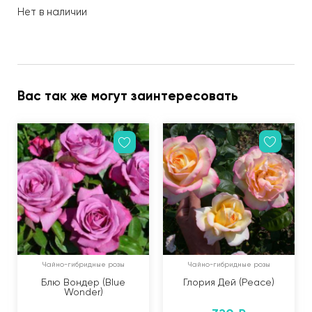
Нет в наличии
Вас так же могут заинтересовать
Чайно-гибридные розы
Чайно-гибридные розы
Блю Вондер (Blue
Глория Дей (Peace)
Wonder)