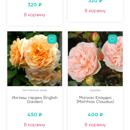
320
₽
320
₽
В корзину
В корзину
Английские розы
Шрабы
Инглиш гарден (English
Матиас Клаудис
Garden)
(Matthias Claudius)
450
₽
400
₽
В корзину
В корзину