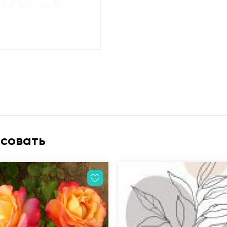
есовать