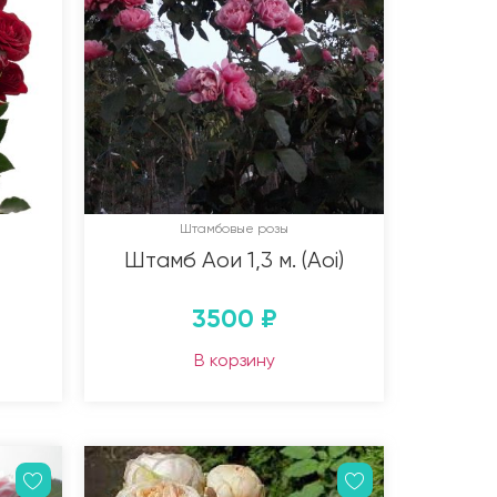
Штамбовые розы
Штамб Аои 1,3 м. (Aoi)
3500
₽
В корзину