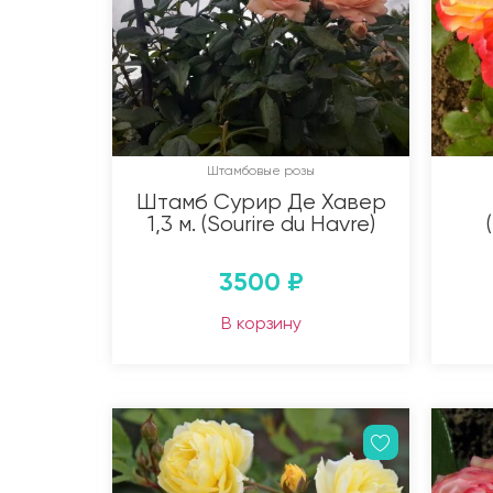
Штамбовые розы
Штамб Сурир Де Хавер
1,3 м. (Sourire du Havre)
3500
₽
В корзину