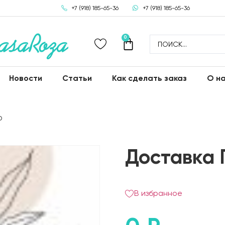
+7 (918) 185-65-36
+7 (918) 185-65-36
0
Новости
Статьи
Как сделать заказ
О н
Ф
Доставка 
В избранное