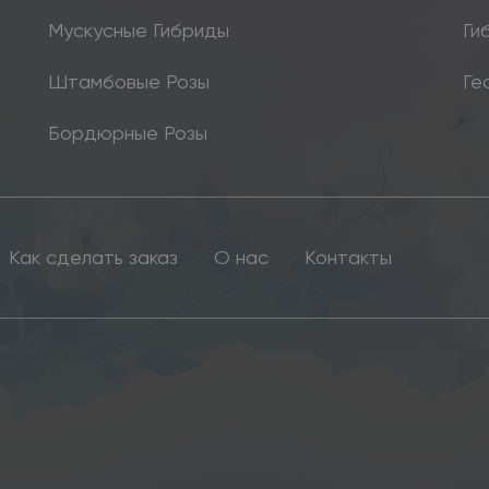
Мускусные Гибриды
Ги
Штамбовые Розы
Ге
Бордюрные Розы
Как сделать заказ
О нас
Контакты