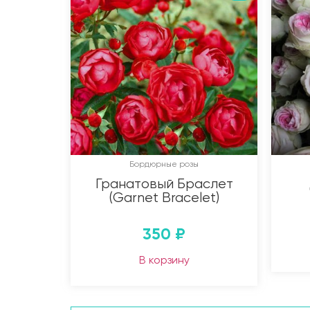
Бордюрные розы
Гранатовый Браслет
(Garnet Bracelet)
350
₽
В корзину