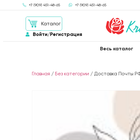
+7 (909) 451-48-65
+7 (909) 451-48-65
Каталог
Войти/Регистрация
Весь каталог
Главная
/
Без категории
/ Доставка Почты Р