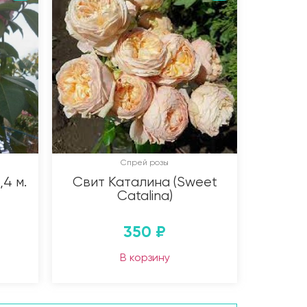
Спрей розы
4 м.
Свит Каталина (Sweet
Catalina)
350
₽
В корзину