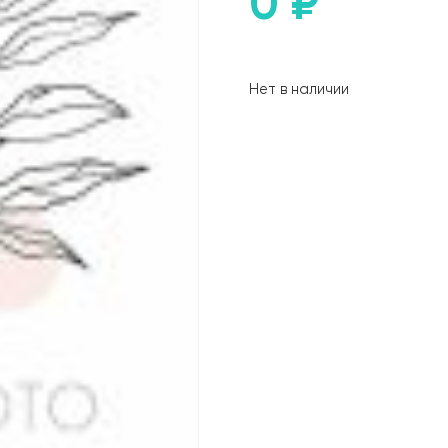
0
₽
Нет в наличии