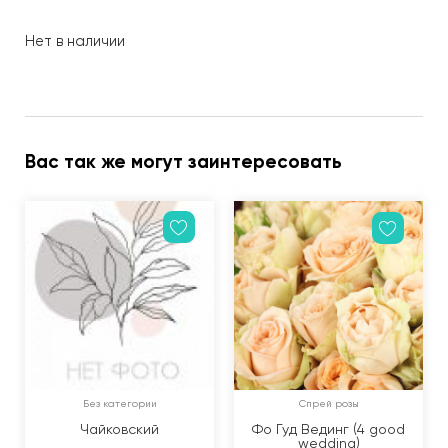
Нет в наличии
Вас так же могут заинтересовать
Без категории
Спрей розы
Чайковский
Фо Гуд Вединг (4 good
wedding)