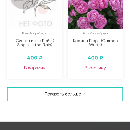
Розы Флорибунда
Розы Флорибунда
Сингин ин зе Рейн (
Кармен Вюрт (Carmen
Singin’ in the Rain)
Wurth)
400
₽
400
₽
В корзину
В корзину
Показать больше