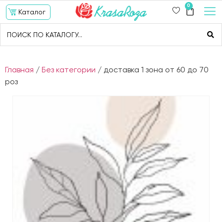
0
Каталог
Главная
/
Без категории
/ доставка 1 зона от 60 до 70
роз